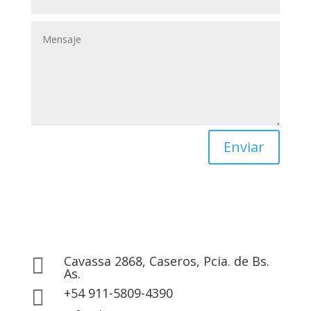
Enviar
Cavassa 2868, Caseros, Pcia. de Bs.

As.
+54 911-5809-4390
