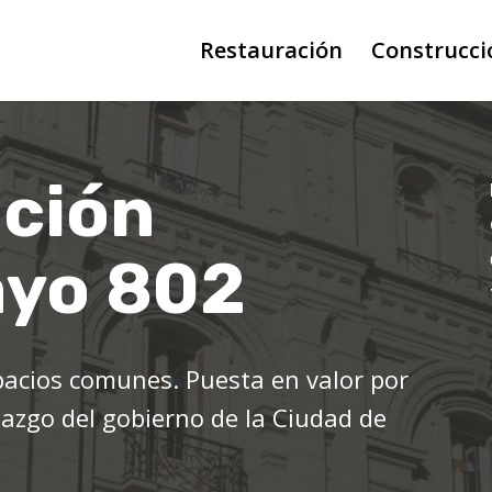
Restauración
Construcci
ción
ayo 802
pacios comunes. Puesta en valor por
zgo del gobierno de la Ciudad de