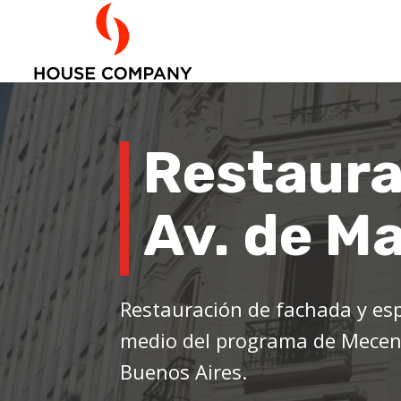
Restaura
Av. de M
Restauración de fachada y es
medio del programa de Mecena
Buenos Aires.