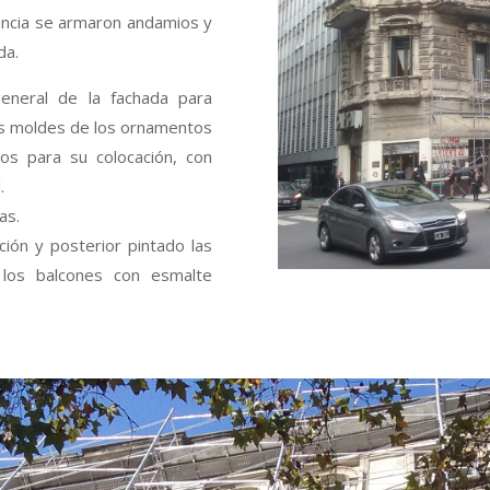
ancia se armaron andamios y
da.
eneral de la fachada para
los moldes de los ornamentos
vos para su colocación, con
.
as.
ción y posterior pintado las
 los balcones con esmalte