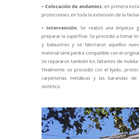
•
Colocación de andamios:
en primera inst
protecciones en toda la extensión de la facha
• Intervención:
Se realizó una limpieza g
preparar la superficie. Se procedió a tomar 
y balaustres y se fabricaron aquellos nue
material símil piedra compatible con el original
Se repararon también los faltantes de moldur
Finalmente se procedió con el lijado, protec
carpinterías metálicas y las barandas de
sintético.