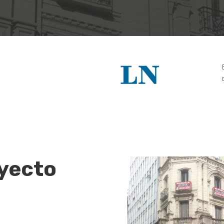
oyecto