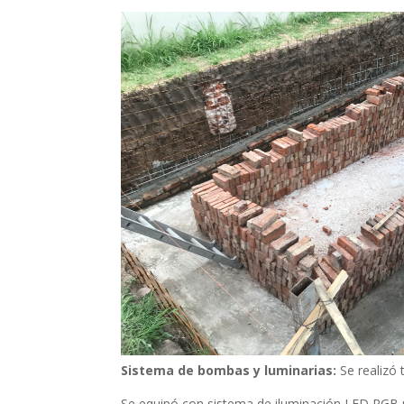
Sistema de bombas y luminarias:
Se realizó
Se equipó con sistema de iluminación LED RGB 