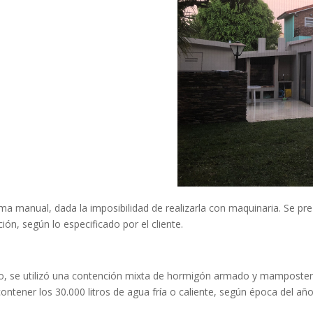
ma manual, dada la imposibilidad de realizarla con maquinaria. Se pre-
ión, según lo especificado por el cliente.
o, se utilizó una contención mixta de hormigón armado y mampostería
contener los 30.000 litros de agua fría o caliente, según época del año,