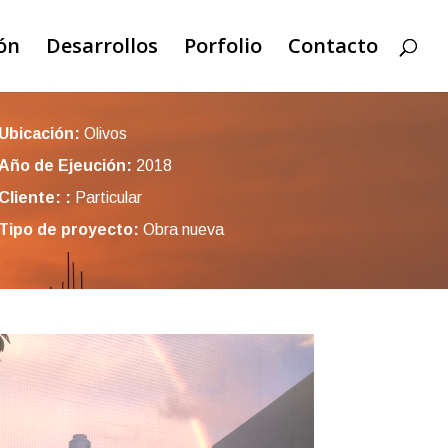
ón
Desarrollos
Porfolio
Contacto
Ubicación:
Olivos
Año de Ejeución:
2018
Cliente:
:
Particular
Tipo de proyecto:
Obra nueva