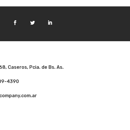
8, Caseros, Pcia. de Bs. As.
09-4390
company.com.ar