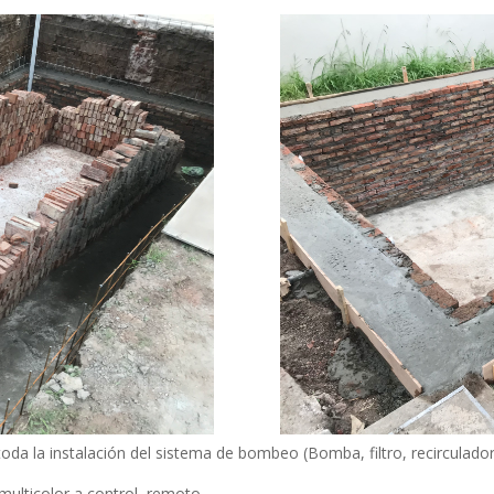
 toda la instalación del sistema de bombeo (Bomba, filtro, recirculad
multicolor a control remoto.