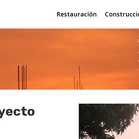
Restauración
Construcci
oyecto