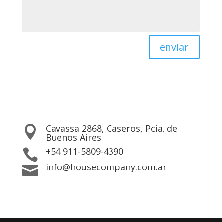
enviar
Cavassa 2868, Caseros, Pcia. de

Buenos Aires
+54 911-5809-4390

info@housecompany.com.ar
